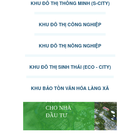
KHU ĐÔ THỊ THÔNG MINH (S-CITY)
KHU ĐÔ THỊ CÔNG NGHIỆP
KHU ĐÔ THỊ NÔNG NGHIỆP
KHU ĐÔ THỊ SINH THÁI (ECO - CITY)
KHU BẢO TỒN VĂN HÓA LÀNG XÃ