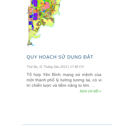
QUY HOẠCH SỬ DỤNG ĐẤT
Thứ Ba, 11 Tháng Sáu 2013 | 17:48 CH
Tổ hợp Yên Bình mang sứ mệnh của
một thành phố lý tưởng tương lai, có vị
trí chiến lược và tiềm năng to lớn. ...
Xem chi tiết »