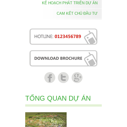
KẾ HOẠCH PHÁT TRIỂN DỰ ÁN
CAM KẾT CHỦ ĐẦU TƯ
TỔNG QUAN DỰ ÁN