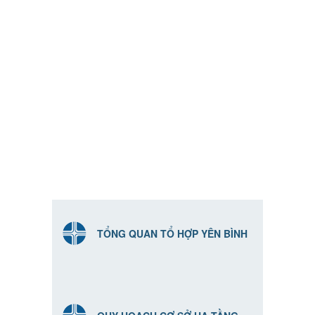
TỔNG QUAN TỔ HỢP YÊN BÌNH