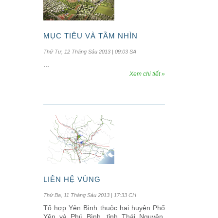
MỤC TIÊU VÀ TẦM NHÌN
Thứ Tư, 12 Tháng Sáu 2013 | 09:03 SA
...
Xem chi tiết »
LIÊN HỆ VÙNG
Thứ Ba, 11 Tháng Sáu 2013 | 17:33 CH
Tổ hợp Yên Bình thuộc hai huyện Phổ
Yên và Phú Bình, tỉnh Thái Nguyên,