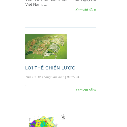
Việt Nam. ...
Xem chi tiết »
LỢI THẾ CHIẾN LƯỢC
Thứ Tư, 12 Tháng Sáu 2013 | 09:15 SA
...
Xem chi tiết »